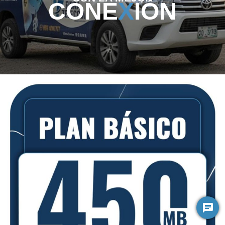
CONE
X
IÓN